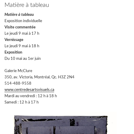
Matière à tableau
Matière à tableau
Exposition individuelle
Visite commentée
Le jeudi 9 mai à 17 h
Vernissage
Le jeudi 9 mai à 18 h
Exposition
Du 10 mai au 1er juin
Galerie McClure
350, av. Victoria, Montréal, Qc. H3Z 2N4
514-488-9558
www.centredesartsvisuels.ca
Mardi au vendredi : 12 h à 18 h
Samedi : 12 h à 17 h