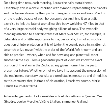
For a long time now, each morning, I draw the daily astral theme.
Essentially, this is a circle inscribed with symbols representing the planets
and the figures drawn by their paths: triangles, squares and lines. Mindful
of the graphic beauty of each horoscope’s design, I find it an artistic
exercise to link the fate of a small earthly body weighing 47 kilos to that
of a very large celestial body weighing billions of tons. The symbolic
meaning attached to a certain transit of Mars over Saturn, for example, is
debatable and of little importance to me; personally, it’s not so much a
question of interpretation as it is of taking the cosmic pulse in an attempt
to synchronize myself with the order of the World. We know – and are
able to predict – where, when and for how long one planet will meet
another in the sky. From a geocentric point of view, we know the exact
position of the stars in the Zodiac at any given moment in the past,
present or future. Whether or not we take into account the precession of
the equinoxes, planetary transits are predictable, measured and timed. It’s
to this certainty that, in times of dislocation, I track my course. Marie-
Claude Bouthillier 2024
Acknowledgements : Le Conseil des arts et des lettres du Québec, Yan
Giguère, Louise Mercille, Valérie Litalien, Emmanuel Galland.