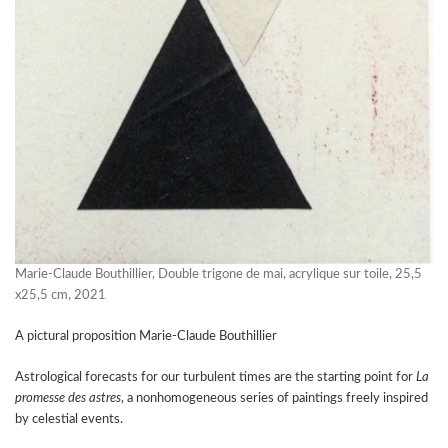
Marie-Claude Bouthillier, Double trigone de mai, acrylique sur toile, 25,5
x25,5 cm, 2021
A pictural proposition Marie-Claude Bouthillier
Astrological forecasts for our turbulent times are the starting point for
La
promesse des astres
, a nonhomogeneous series of paintings freely inspired
by celestial events.