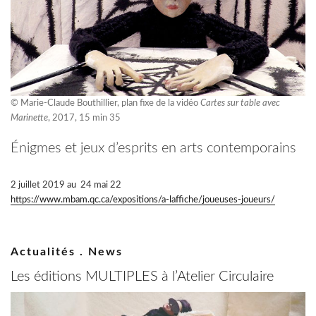
© Marie-Claude Bouthillier, plan fixe de la vidéo
Cartes sur table avec
Marinette
, 2017, 15 min 35
Énigmes et jeux d’esprits en arts contemporains
2 juillet 2019 au 24 mai 22
https://www.mbam.qc.ca/expositions/a-laffiche/joueuses-joueurs/
Actualités . News
Les éditions MULTIPLES à l’Atelier Circulaire