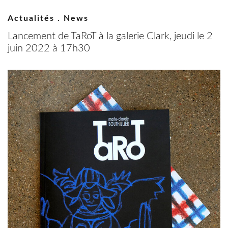
Actualités . News
Lancement de TaRoT à la galerie Clark, jeudi le 2
juin 2022 à 17h30