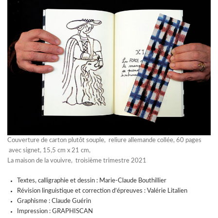
Couverture de carton plutôt souple, reliure allemande collée, 60 pages
avec signet, 15,5 cm x 21 cm,
La maison de la vouivre, troisième trimestre 2021
Textes, calligraphie et dessin : Marie-Claude Bouthillier
Révision linguistique et correction d’épreuves : Valérie Litalien
Graphisme : Claude Guérin
Impression : GRAPHISCAN