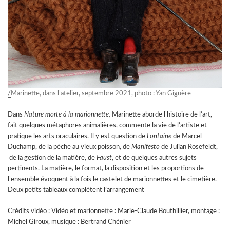
/
Marinette, dans l’atelier, septembre 2021, photo : Yan Giguère
Dans
Nature morte à la marionnette,
Marinette aborde l’histoire de l’art,
fait quelques métaphores animalières, commente la vie de l’artiste et
pratique les arts oraculaires. Il y est question de
Fontaine
de Marcel
Duchamp, de la pèche au vieux poisson, de
Manifesto
de Julian Rosefeldt,
de la gestion de la matière, de
Faust
, et de quelques autres sujets
pertinents. La matière, le format, la disposition et les proportions de
l’ensemble évoquent à la fois le castelet de marionnettes et le cimetière.
Deux petits tableaux complètent l’arrangement
Crédits vidéo : Vidéo et marionnette : Marie-Claude Bouthillier, montage :
Michel Giroux, musique : Bertrand Chénier