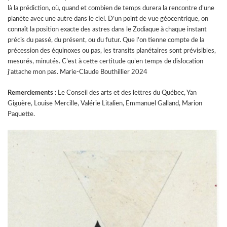
là la prédiction, où, quand et combien de temps durera la rencontre d’une
planète avec une autre dans le ciel. D’un point de vue géocentrique, on
connaît la position exacte des astres dans le Zodiaque à chaque instant
précis du passé, du présent, ou du futur. Que l’on tienne compte de la
précession des équinoxes ou pas, les transits planétaires sont prévisibles,
mesurés, minutés. C’est à cette certitude qu’en temps de dislocation
j’attache mon pas. Marie-Claude Bouthillier 2024
Remerciements :
Le Conseil des arts et des lettres du Québec, Yan
Giguère, Louise Mercille, Valérie Litalien, Emmanuel Galland, Marion
Paquette.