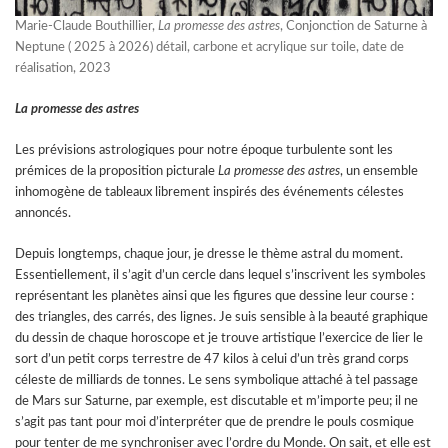
Marie-Claude Bouthillier,
La promesse des astres
, Conjonction de Saturne à
Neptune ( 2025 à 2026) détail, carbone et acrylique sur toile, date de
réalisation, 2023
La promesse des astres
Les prévisions astrologiques pour notre époque turbulente sont les
prémices de la proposition picturale
La promesse des astres
, un ensemble
inhomogène de tableaux librement inspirés des événements célestes
annoncés.
Depuis longtemps, chaque jour, je dresse le thème astral du moment.
Essentiellement, il s’agit d’un cercle dans lequel s’inscrivent les symboles
représentant les planètes ainsi que les figures que dessine leur course :
des triangles, des carrés, des lignes. Je suis sensible à la beauté graphique
du dessin de chaque horoscope et je trouve artistique l’exercice de lier le
sort d’un petit corps terrestre de 47 kilos à celui d’un très grand corps
céleste de milliards de tonnes. Le sens symbolique attaché à tel passage
de Mars sur Saturne, par exemple, est discutable et m’importe peu; il ne
s’agit pas tant pour moi d’interpréter que de prendre le pouls cosmique
pour tenter de me synchroniser avec l’ordre du Monde. On sait, et elle est