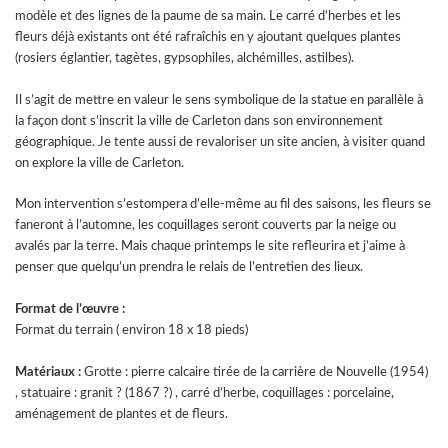
modèle et des lignes de la paume de sa main. Le carré d’herbes et les
fleurs déjà existants ont été rafraîchis en y ajoutant quelques plantes
(rosiers églantier, tagètes, gypsophiles, alchémilles, astilbes).
Il s’agit de mettre en valeur le sens symbolique de la statue en parallèle à
la façon dont s’inscrit la ville de Carleton dans son environnement
géographique. Je tente aussi de revaloriser un site ancien, à visiter quand
on explore la ville de Carleton.
Mon intervention s’estompera d’elle-même au fil des saisons, les fleurs se
faneront à l’automne, les coquillages seront couverts par la neige ou
avalés par la terre. Mais chaque printemps le site refleurira et j’aime à
penser que quelqu’un prendra le relais de l’entretien des lieux.
Format de l’œuvre :
Format du terrain ( environ 18 x 18 pieds)
Matériaux :
Grotte : pierre calcaire tirée de la carrière de Nouvelle (1954)
, statuaire : granit ? (1867 ?) , carré d’herbe, coquillages : porcelaine,
aménagement de plantes et de fleurs.