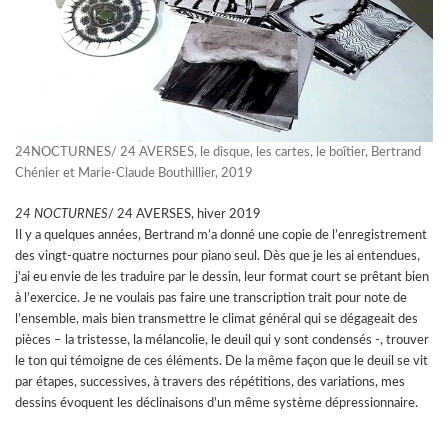
24NOCTURNES/ 24 AVERSES, le disque, les cartes, le boîtier, Bertrand
Chénier et Marie-Claude Bouthillier, 2019
24 NOCTURNES
/ 24 AVERSES, hiver 2019
Il y a quelques années, Bertrand m’a donné une copie de l’enregistrement
des vingt-quatre nocturnes pour piano seul. Dès que je les ai entendues,
j’ai eu envie de les traduire par le dessin, leur format court se prêtant bien
à l’exercice. Je ne voulais pas faire une transcription trait pour note de
l’ensemble, mais bien transmettre le climat général qui se dégageait des
pièces – la tristesse, la mélancolie, le deuil qui y sont condensés -, trouver
le ton qui témoigne de ces éléments. De la même façon que le deuil se vit
par étapes, successives, à travers des répétitions, des variations, mes
dessins évoquent les déclinaisons d’un même système dépressionnaire.