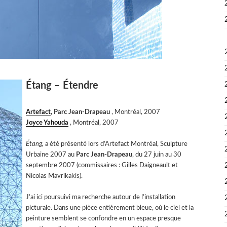
Étang – Étendre
Artefact
, Parc Jean-Drapeau
, Montréal, 2007
Joyce Yahouda
, Montréal, 2007
Étang,
a été présenté lors d’Artefact Montréal, Sculpture
Urbaine 2007 au
Parc Jean-Drapeau
, du 27 juin au 30
septembre 2007 (commissaires : Gilles Daigneault et
Nicolas Mavrikakis).
J’ai ici poursuivi ma recherche autour de l’installation
picturale. Dans une pièce entièrement bleue, où le ciel et la
peinture semblent se confondre en un espace presque