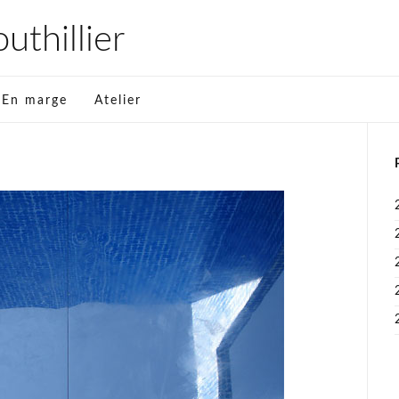
thillier
En marge
Atelier