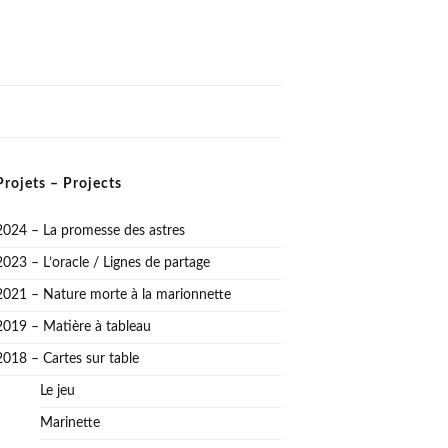
Projets – Projects
2024 – La promesse des astres
2023 – L’oracle / Lignes de partage
2021 – Nature morte à la marionnette
2019 – Matière à tableau
2018 – Cartes sur table
Le jeu
Marinette