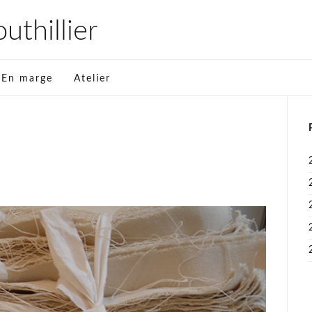
thillier
En marge
Atelier