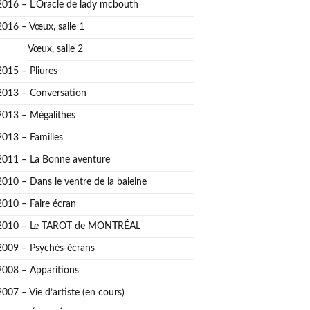
2016 – L’Oracle de lady mcbouth
2016 – Vœux, salle 1
Vœux, salle 2
2015 – Pliures
2013 – Conversation
2013 – Mégalithes
2013 – Familles
2011 – La Bonne aventure
2010 – Dans le ventre de la baleine
2010 – Faire écran
2010 – Le TAROT de MONTRÉAL
2009 – Psychés-écrans
2008 – Apparitions
2007 – Vie d’artiste (en cours)